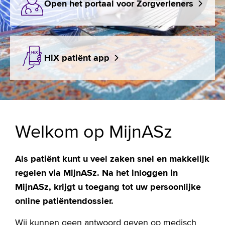
Open het portaal voor Zorgverleners
HiX patiënt app
Welkom op MijnASz
Als patiënt kunt u veel zaken snel en makkelijk
regelen via MijnASz. Na het inloggen in
MijnASz, krijgt u toegang tot uw persoonlijke
online patiëntendossier.
Wij kunnen geen antwoord geven op medisch