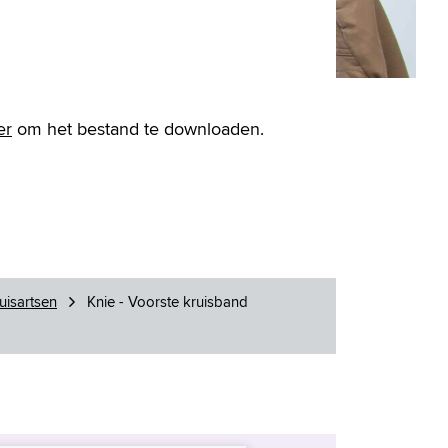
er
om het bestand te downloaden.
uisartsen
Knie - Voorste kruisband