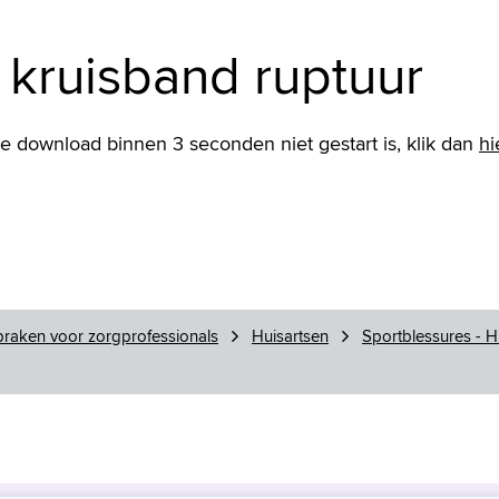
 kruisband ruptuur
de download binnen 3 seconden niet gestart is, klik dan
hi
raken voor zorgprofessionals
Huisartsen
Sportblessures - H