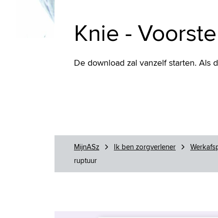
Knie - Voorste
De download zal vanzelf starten. Als 
MijnASz
Ik ben zorgverlener
Werkafsp
ruptuur