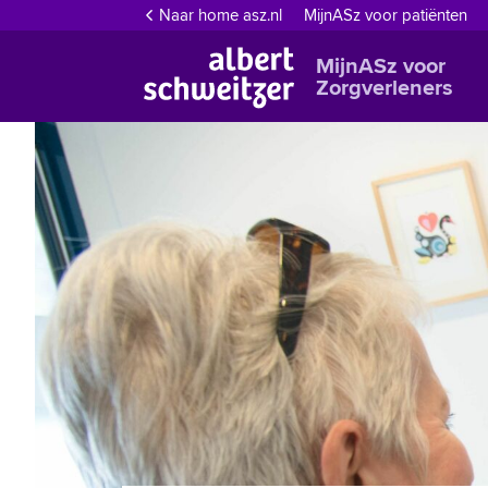
Naar home asz.nl
MijnASz voor patiënten
MijnASz voor
Zorgverleners