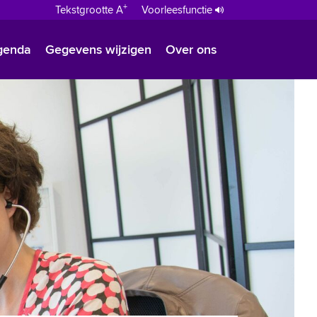
+
Tekstgrootte A
Voorleesfunctie
genda
Gegevens wijzigen
Over ons