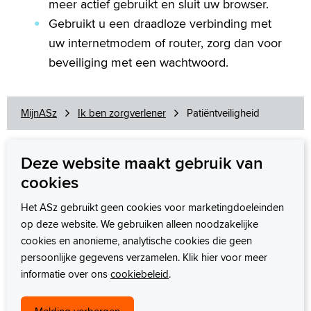
meer actief gebruikt en sluit uw browser.
Gebruikt u een draadloze verbinding met
uw internetmodem of router, zorg dan voor
beveiliging met een wachtwoord.
MijnASz
Ik ben zorgverlener
Patiëntveiligheid
Deze website maakt gebruik van
cookies
Wij staan voor u klaar
zorgsamenwerking@asz.nl
Het ASz gebruikt geen cookies voor marketingdoeleinden
op deze website. We gebruiken alleen noodzakelijke
cookies en anonieme, analytische cookies die geen
persoonlijke gegevens verzamelen. Klik hier voor meer
informatie over ons
cookiebeleid
.