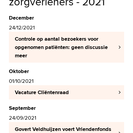
zorgverleners - 2021
December
24/12/2021
Controle op aantal bezoekers voor
opgenomen patiënten: geen discussie
meer
Oktober
01/10/2021
Vacature Cliëntenraad
September
24/09/2021
Govert Veldhuijzen voert Vriendenfonds