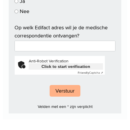
Ja
Nee
Op welk Edifact adres wil je de medische
correspondentie ontvangen?
Anti-Robot Verification
Click to start verification
Friendly
Captcha ⇗
Velden met een * zijn verplicht