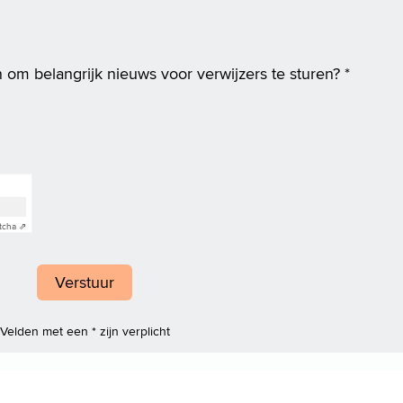
 om belangrijk nieuws voor verwijzers te sturen?
*
tcha ⇗
Velden met een * zijn verplicht