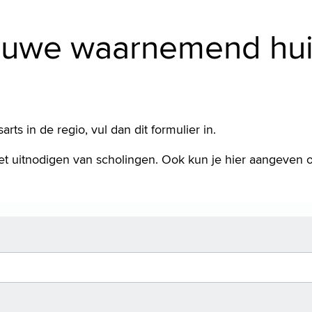
euwe waarnemend huis
s in de regio, vul dan dit formulier in.
 uitnodigen van scholingen. Ook kun je hier aangeven o