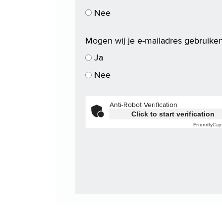
Nee
Mogen wij je e-mailadres gebruiken
Ja
Nee
Anti-Robot Verification
Click to start verification
Friendly
Cap