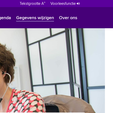
+
Tekstgrootte A
Voorleesfunctie
genda
Gegevens wijzigen
Over ons