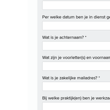
Per welke datum ben je in dienst g
Wat is je achternaam?
*
Wat zijn je voorletter(s) en voornaa
Wat is je zakelijke mailadres?
*
Bij welke praktijk(en) ben je werk