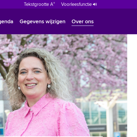
+
Tekstgrootte A
Voorleesfunctie
genda
Gegevens wijzigen
Over ons