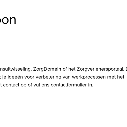
oon
suitwisseling, ZorgDomein of het Zorgverlenersportaal.
Ook je ideeën voor verbetering van werkprocessen met het
t contact op of vul ons
contactformulier
in.