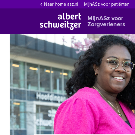
Naar home asz.nl
MijnASz voor patiënten
MijnASz voor
Zorgverleners