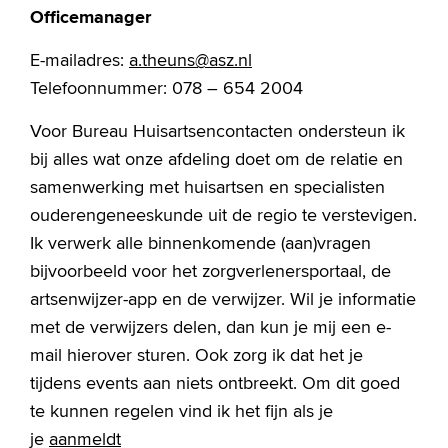
Officemanager
E-mailadres:
a.theuns@asz.nl
Telefoonnummer: 078 – 654 2004
Voor Bureau Huisartsencontacten ondersteun ik
bij alles wat onze afdeling doet om de relatie en
samenwerking met huisartsen en specialisten
ouderengeneeskunde uit de regio te verstevigen.
Ik verwerk alle binnenkomende (aan)vragen
bijvoorbeeld voor het zorgverlenersportaal, de
artsenwijzer-app en de verwijzer. Wil je informatie
met de verwijzers delen, dan kun je mij een e-
mail hierover sturen. Ook zorg ik dat het je
tijdens events aan niets ontbreekt. Om dit goed
te kunnen regelen vind ik het fijn als je
je
aanmeldt