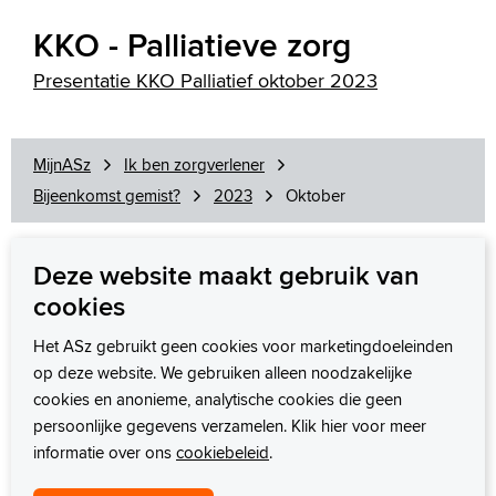
KKO - Palliatieve zorg
Presentatie KKO Palliatief oktober 2023
MijnASz
Ik ben zorgverlener
Bijeenkomst gemist?
2023
Oktober
Deze website maakt gebruik van
cookies
Wij staan voor u klaar
zorgsamenwerking@asz.nl
Het ASz gebruikt geen cookies voor marketingdoeleinden
op deze website. We gebruiken alleen noodzakelijke
cookies en anonieme, analytische cookies die geen
persoonlijke gegevens verzamelen. Klik hier voor meer
informatie over ons
cookiebeleid
.